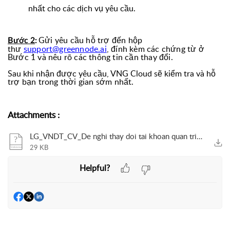
nhất cho các dịch vụ yêu cầu.
Gửi yêu cầu hỗ trợ đến hộp
Bước 2
:
thư
support@greennode.ai
, đính kèm các chứng từ ở
Bước 1 và nêu rõ các thông tin cần thay đổi.
Sau khi nhận được yêu cầu, VNG Cloud sẽ kiểm tra và
hỗ
trợ bạn trong thời gian sớm nhất.
Attachments
:
LG_VNDT_CV_De nghi thay doi tai khoan quan tri.docx
29 KB
Helpful?