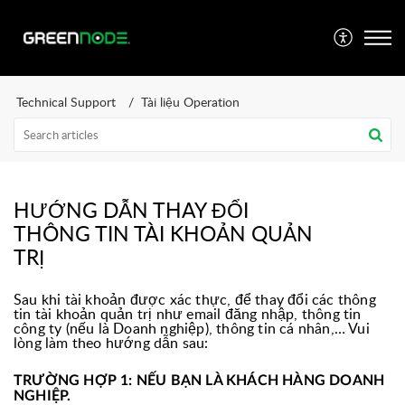
Technical Support
Tài liệu Operation
HƯỚNG DẪN THAY ĐỔI
THÔNG TIN TÀI KHOẢN QUẢN
TRỊ
Sau khi tài khoản được xác thực, để thay đổi các thông
tin tài khoản quản trị như email đăng nhập, thông tin
công ty (nếu là Doanh nghiệp), thông tin cá nhân,… Vui
lòng làm theo hướng dẫn sau:
TRƯỜNG HỢP 1: NẾU BẠN LÀ KHÁCH HÀNG DOANH
NGHIỆP.