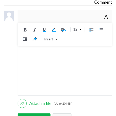
Comment
A
12
Insert
Attach a file
(Up to 20 MB )