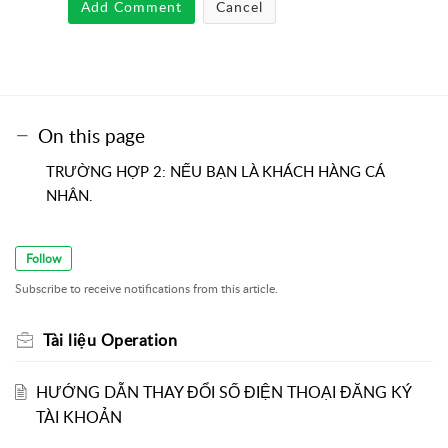
Add Comment
Cancel
On this page
TRƯỜNG HỢP 2: NẾU BẠN LÀ KHÁCH HÀNG CÁ
NHÂN.
Follow
Subscribe to receive notifications from this article.
Tài liệu Operation
HƯỚNG DẪN THAY ĐỔI SỐ ĐIỆN THOẠI ĐĂNG KÝ
TÀI KHOẢN