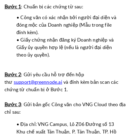
Bước 1
: Chuẩn bị các chứng từ sau:
• Công văn có xác nhận bởi người đại diện và
đóng mộc của Doanh nghiệp (Mẫu trong file
đính kèm).
• Giấy chứng nhận đăng ký Doanh nghiệp và
Giấy ủy quyền hợp lệ (nếu là người đại diện
theo ủy quyền).
Bước 2
: Gửi yêu cầu hỗ trợ đến hộp
thư
support@greennode.ai
và đính kèm bản scan các
chứng từ chuẩn bị ở Bước 1.
Bước 3
: Gửi bản gốc Công văn cho VNG Cloud theo địa
chỉ sau:
• Địa chỉ: VNG Campus, Lô Z06 Đường số 13
Khu chế xuất Tân Thuận, P. Tân Thuận, TP. Hồ